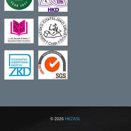
© 2026
HKZASL