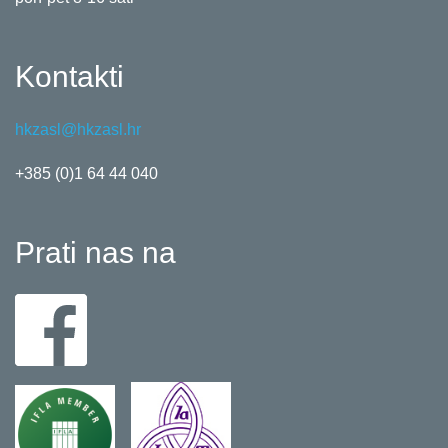
Kontakti
hkzasl@hkzasl.hr
+385 (0)1 64 44 040
Prati nas na