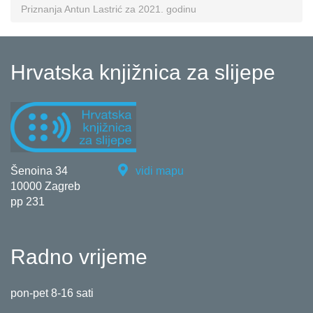
Priznanja Antun Lastrić za 2021. godinu
Hrvatska knjižnica za slijepe
Šenoina 34
vidi mapu
10000 Zagreb
pp 231
Radno vrijeme
pon-pet 8-16 sati