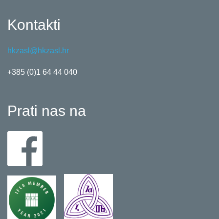
Kontakti
hkzasl@hkzasl.hr
+385 (0)1 64 44 040
Prati nas na