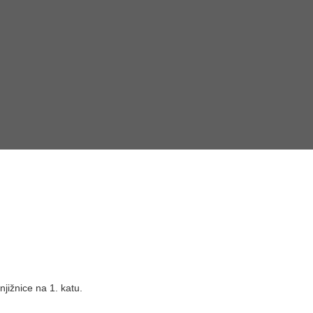
njižnice na 1. katu.