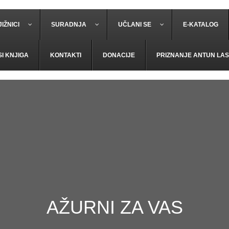
IŽNICI
SURADNJA
UČLANI SE
E-KATALOG
SI KNJIGA
KONTAKTI
DONACIJE
PRIZNANJE ANTUN LAS
AŽURNI ZA VAS