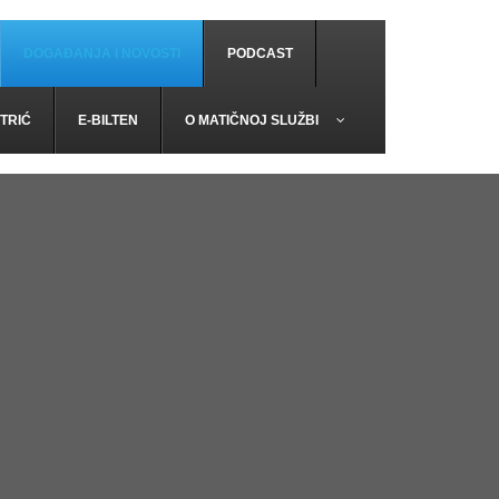
DOGAĐANJA I NOVOSTI
PODCAST
TRIĆ
E-BILTEN
O MATIČNOJ SLUŽBI