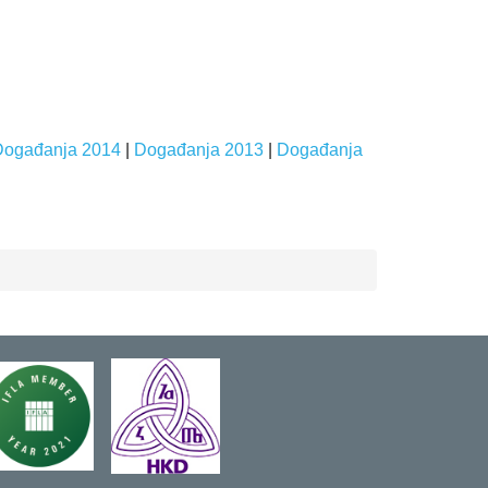
Događanja 2014
|
Događanja 2013
|
Događanja