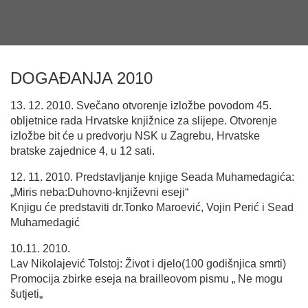
DOGAĐANJA 2010
13. 12. 2010. Svečano otvorenje izložbe povodom 45.
obljetnice rada Hrvatske knjižnice za slijepe. Otvorenje
izložbe bit će u predvorju NSK u Zagrebu, Hrvatske
bratske zajednice 4, u 12 sati.
12. 11. 2010. Predstavljanje knjige Seada Muhamedagića:
„Miris neba:Duhovno-književni eseji“
Knjigu će predstaviti dr.Tonko Maroević, Vojin Perić i Sead
Muhamedagić
10.11. 2010.
Lav Nikolajević Tolstoj: Život i djelo(100 godišnjica smrti)
Promocija zbirke eseja na brailleovom pismu „ Ne mogu
šutjeti„