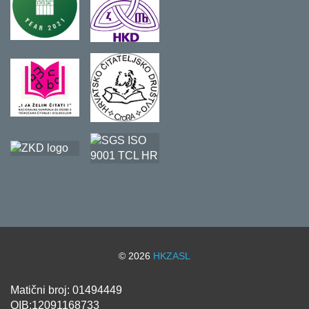
© 2026
HKZASL
Matični broj: 01494449
OIB:12091168733