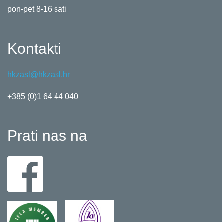
pon-pet 8-16 sati
Kontakti
hkzasl@hkzasl.hr
+385 (0)1 64 44 040
Prati nas na